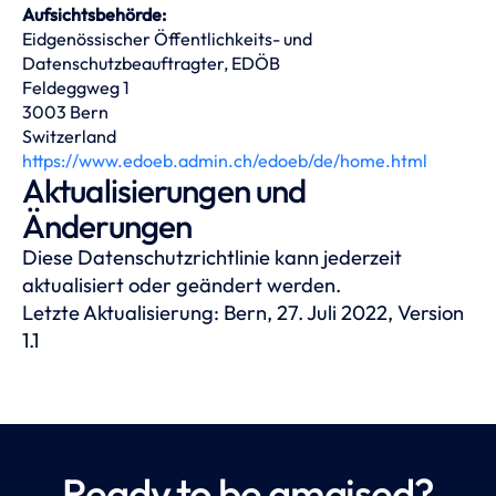
Aufsichtsbehörde:
Eidgenössischer Öffentlichkeits- und
Datenschutzbeauftragter, EDÖB
Feldeggweg 1
3003 Bern
Switzerland
https://www.edoeb.admin.ch/edoeb/de/home.html
Aktualisierungen und
Änderungen
Diese Datenschutzrichtlinie kann jederzeit
aktualisiert oder geändert werden.
Letzte Aktualisierung: Bern, 27. Juli 2022, Version
1.1
Ready to be amaised?