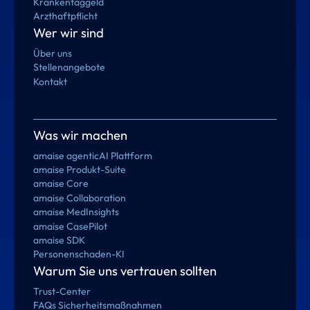
Krankentaggeld
Arzthaftpflicht
Wer wir sind
Über uns
Stellenangebote
Kontakt
Was wir machen
amaise agenticAI Plattform
amaise Produkt-Suite
amaise Core
amaise Collaboration
amaise MedInsights
amaise CasePilot
amaise SDK
Personenschaden-KI
Warum Sie uns vertrauen sollten
Trust-Center
FAQs Sicherheitsmaßnahmen