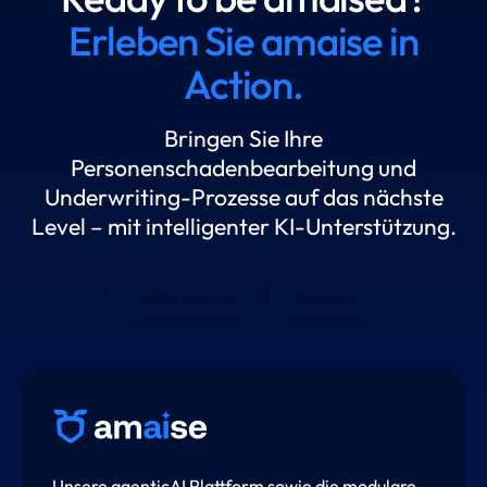
Erleben Sie amaise in
Action.
Bringen Sie Ihre
Personenschadenbearbeitung und
Underwriting-Prozesse auf das nächste
Level – mit intelligenter KI-Unterstützung.
Demo buchen
Kontakt
Unsere agenticAI Plattform sowie die modulare