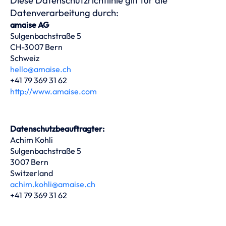
Diese Datenschutzrichtlinie gilt für die
Datenverarbeitung durch:
amaise AG
Sulgenbachstraße 5
CH-3007 Bern
Schweiz
hello@amaise.ch
+41 79 369 31 62
http://www.amaise.com
Datenschutzbeauftragter:
Achim Kohli
Sulgenbachstraße 5
3007 Bern
Switzerland
achim.kohli@amaise.ch
+41 79 369 31 62