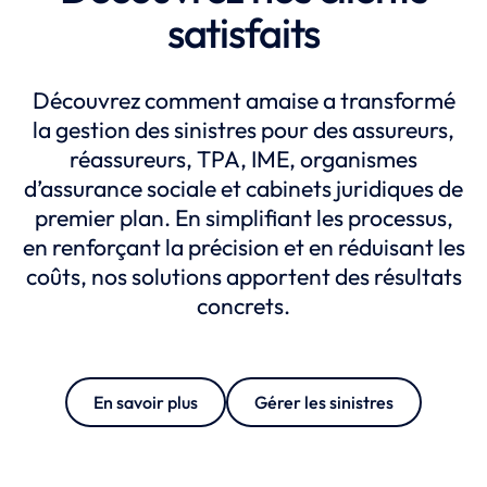
satisfaits
Découvrez comment amaise a transformé
la gestion des sinistres pour des assureurs,
réassureurs, TPA, IME, organismes
d’assurance sociale et cabinets juridiques de
premier plan. En simplifiant les processus,
en renforçant la précision et en réduisant les
coûts, nos solutions apportent des résultats
concrets.
En savoir plus
Gérer les sinistres