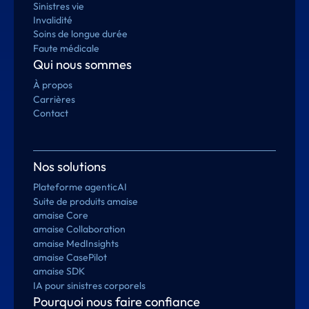
Sinistres vie
Invalidité
Soins de longue durée
Faute médicale
Qui nous sommes
À propos
Carrières
Contact
Nos solutions
Plateforme agenticAI
Suite de produits amaise
amaise Core
amaise Collaboration
amaise MedInsights
amaise CasePilot
amaise SDK
IA pour sinistres corporels
Pourquoi nous faire confiance