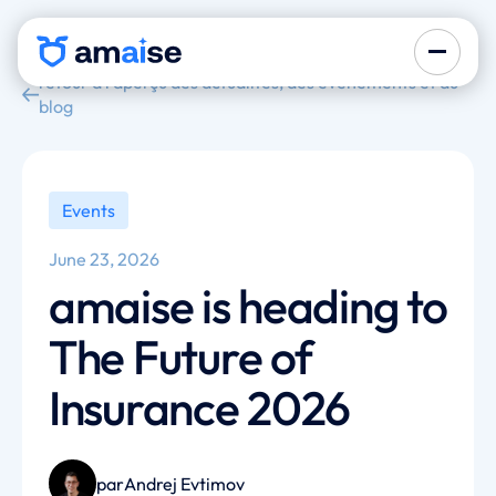
retour à l'aperçu des actualités, des événements et du
blog
Events
June 23, 2026
amaise is heading to
The Future of
Insurance 2026
par
Andrej Evtimov