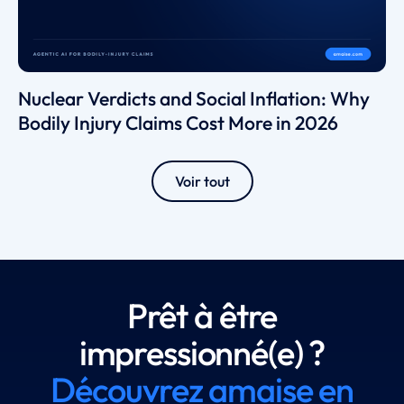
Nuclear Verdicts and Social Inflation: Why
Bodily Injury Claims Cost More in 2026
Voir tout
Prêt à être
impressionné(e) ?
Découvrez amaise en