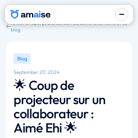
retour à l'aperçu des actualités, des événements et du
blog
Blog
September 20, 2024
🌟 Coup de
projecteur sur un
collaborateur :
Aimé Ehi 🌟